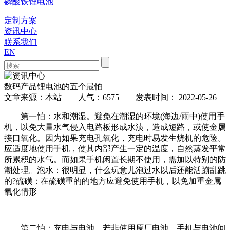
磷酸铁锂电池
定制方案
资讯中心
联系我们
EN
数码产品锂电池的五个最怕
文章来源：本站 人气：6575 发表时间： 2022-05-26
第一怕：水和潮湿。避免在潮湿的环境(海边/雨中)使用手
机，以免大量水气侵入电路板形成水渍，造成短路，或使金属
接口氧化。因为如果充电孔氧化，充电时易发生烧机的危险。
应适度地使用手机，使其内部产生一定的温度，自然蒸发平常
所累积的水气。而如果手机闲置长期不使用，需加以特别的防
潮处理。泡水：很明显，什么玩意儿泡过水以后还能活蹦乱跳
的?硫磺：在硫磺重的的地方应避免使用手机，以免加重金属
氧化情形
第二怕：充电与电池。若非使用原厂电池，手机与电池间