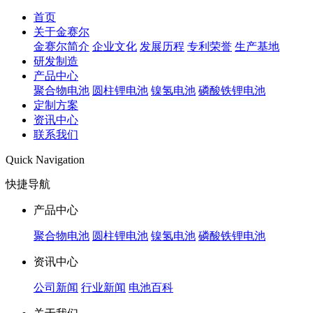
首页
关于金赛尔
金赛尔简介
企业文化
发展历程
专利荣誉
生产基地
研发制造
产品中心
聚合物电池
圆柱锂电池
镍氢电池
磷酸铁锂电池
定制方案
资讯中心
联系我们
Quick Navigation
快捷导航
产品中心
聚合物电池
圆柱锂电池
镍氢电池
磷酸铁锂电池
资讯中心
公司新闻
行业新闻
电池百科