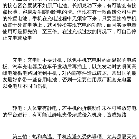
的接点密合度就不如原厂电池。长期晃动下来，有可能会有接
点松弛，容易发生瞬间断电的情。但现在有一款西诺公司生产
的外置电池，手机在充电过程中无须拿下来，只要直接将手机
放置于外置电池上，就可轻松实现充电的功能，而且实际电量
使用可是原先的二至三倍。在过充或过放的情况下，可自己停
止充电或放电
充电：充电时不要开机，以免手机充电时的高温影响电路
板。汽车充电器应在车子发动后再插上，以免发动时的瞬间高
峰电流循电路回流到手机，对内部零件造成破坏。常出国的朋
友最好多带一些备用电池，否则一定要使用原厂配套充电器，
以免电压不同而伤机
静电：人体带有静电，若手机的拆装动作未在可释放静电
的平台进行，有可能让静电夹带杂质侵入机身，造成短路
第三怕：热和高温。手机应避免受热曝晒。尤其是夏天汽