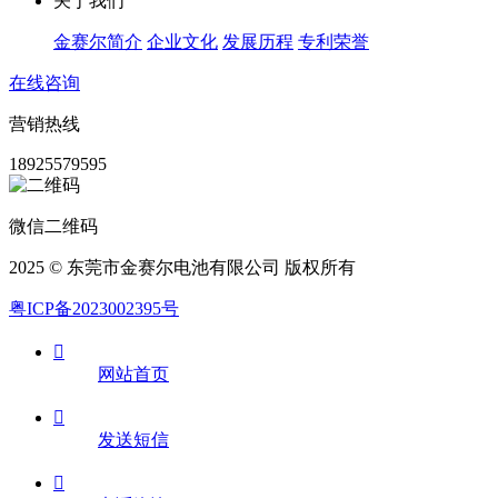
关于我们
金赛尔简介
企业文化
发展历程
专利荣誉
在线咨询
营销热线
18925579595
微信二维码
2025 © 东莞市金赛尔电池有限公司 版权所有
粤ICP备2023002395号

网站首页

发送短信
