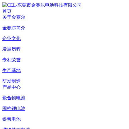
首页
关于金赛尔
金赛尔简介
企业文化
发展历程
专利荣誉
生产基地
研发制造
产品中心
聚合物电池
圆柱锂电池
镍氢电池