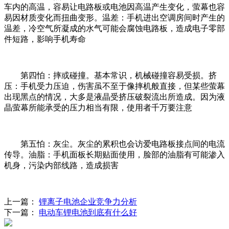
车内的高温，容易让电路板或电池因高温产生变化，萤幕也容
易因材质变化而扭曲变形。温差：手机进出空调房间时产生的
温差，冷空气所凝成的水气可能会腐蚀电路板，造成电子零部
件短路，影响手机寿命
第四怕：摔或碰撞。基本常识，机械碰撞容易受损。挤
压：手机受力压迫，伤害虽不至于像摔机般直接，但某些萤幕
出现黑点的情况，大多是液晶受挤压破裂流出所造成。因为液
晶萤幕所能承受的压力相当有限，使用者千万要注意
第五怕：灰尘。灰尘的累积也会访爱电路板接点间的电流
传导。油脂：手机面板长期贴面使用，脸部的油脂有可能渗入
机身，污染内部线路，造成损害
上一篇：
锂离子电池企业竞争力分析
下一篇：
电动车锂电池到底有什么好