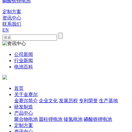
磷酸铁锂电池
定制方案
资讯中心
联系我们
EN
公司新闻
行业新闻
电池百科
首页
关于金赛尔
金赛尔简介
企业文化
发展历程
专利荣誉
生产基地
研发制造
产品中心
聚合物电池
圆柱锂电池
镍氢电池
磷酸铁锂电池
定制方案
资讯中心