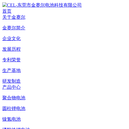
首页
关于金赛尔
金赛尔简介
企业文化
发展历程
专利荣誉
生产基地
研发制造
产品中心
聚合物电池
圆柱锂电池
镍氢电池