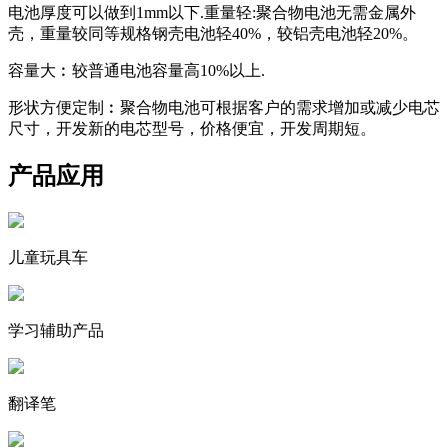
电池厚度可以做到1mm以下.重量轻:聚合物电池无需金属外
壳，重量较同等规格钢壳电池轻40%，较铝壳电池轻20%。
容量大︰较普通电池容量高10%以上.
形状方便定制︰聚合物电池可根据客户的需求增加或减少电芯
尺寸，开发新的电芯型号，价格便宜，开发周期短。
产品应用
儿童玩具车
学习辅助产品
翻译笔