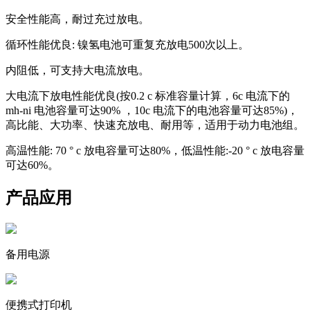
安全性能高，耐过充过放电。
循环性能优良: 镍氢电池可重复充放电500次以上。
内阻低，可支持大电流放电。
大电流下放电性能优良(按0.2 c 标准容量计算，6c 电流下的
mh-ni 电池容量可达90% ，10c 电流下的电池容量可达85%)，
高比能、大功率、快速充放电、耐用等，适用于动力电池组。
高温性能: 70 ° c 放电容量可达80%，低温性能:-20 ° c 放电容量
可达60%。
产品应用
备用电源
便携式打印机