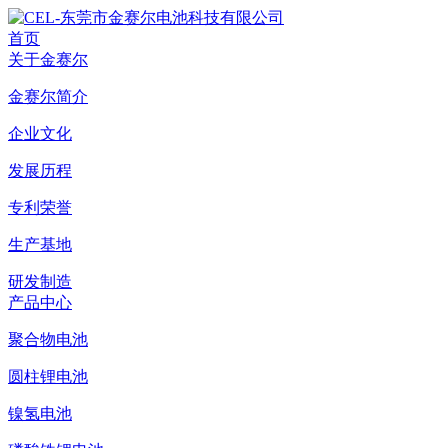
首页
关于金赛尔
金赛尔简介
企业文化
发展历程
专利荣誉
生产基地
研发制造
产品中心
聚合物电池
圆柱锂电池
镍氢电池