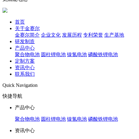
首页
关于金赛尔
金赛尔简介
企业文化
发展历程
专利荣誉
生产基地
研发制造
产品中心
聚合物电池
圆柱锂电池
镍氢电池
磷酸铁锂电池
定制方案
资讯中心
联系我们
Quick Navigation
快捷导航
产品中心
聚合物电池
圆柱锂电池
镍氢电池
磷酸铁锂电池
资讯中心