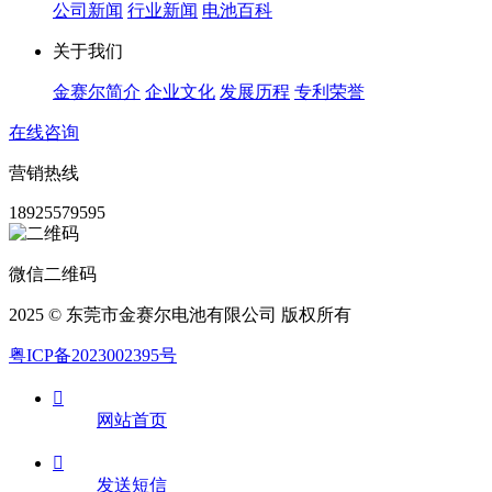
公司新闻
行业新闻
电池百科
关于我们
金赛尔简介
企业文化
发展历程
专利荣誉
在线咨询
营销热线
18925579595
微信二维码
2025 © 东莞市金赛尔电池有限公司 版权所有
粤ICP备2023002395号

网站首页

发送短信