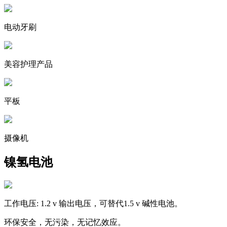
电动牙刷
美容护理产品
平板
摄像机
镍氢电池
工作电压: 1.2 v 输出电压，可替代1.5 v 碱性电池。
环保安全，无污染，无记忆效应。