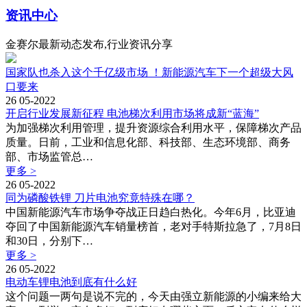
资讯中心
金赛尔最新动态发布,行业资讯分享
国家队也杀入这个千亿级市场 ！新能源汽车下一个超级大风
口要来
26
05-2022
开启行业发展新征程 电池梯次利用市场将成新“蓝海”
为加强梯次利用管理，提升资源综合利用水平，保障梯次产品
质量。日前，工业和信息化部、科技部、生态环境部、商务
部、市场监管总…
更多 >
26
05-2022
同为磷酸铁锂 刀片电池究竟特殊在哪？
中国新能源汽车市场争夺战正日趋白热化。今年6月，比亚迪
夺回了中国新能源汽车销量榜首，老对手特斯拉急了，7月8日
和30日，分别下…
更多 >
26
05-2022
电动车锂电池到底有什么好
这个问题一两句是说不完的，今天由强立新能源的小编来给大