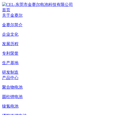
首页
关于金赛尔
金赛尔简介
企业文化
发展历程
专利荣誉
生产基地
研发制造
产品中心
聚合物电池
圆柱锂电池
镍氢电池